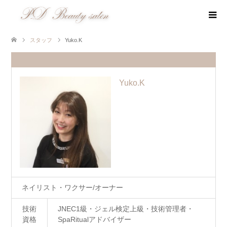
スタッフ
Yuko.K
Yuko.K
ネイリスト・ワクサー/オーナー
技術
JNEC1級・ジェル検定上級・技術管理者・
資格
SpaRitualアドバイザー