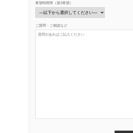
希望時間帯（第3希望）
ご質問・ご相談など