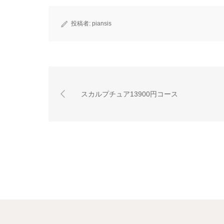
投稿者:
piansis
スカルプチュア13900円コース