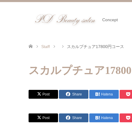
Concept
Staff
スカルプチュア17800円コース
スカルプチュア1780
Post
Share
Hatena
Post
Share
Hatena