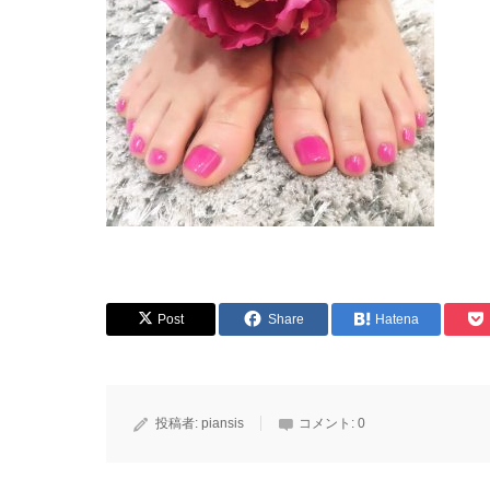
Post
Share
Hatena
投稿者:
piansis
コメント:
0