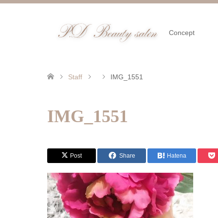
Concept
Staff
IMG_1551
IMG_1551
Post
Share
Hatena