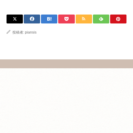
投稿者:
piansis