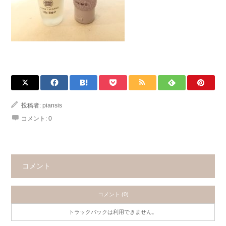
投稿者:
piansis
コメント:
0
コメント
コメント (0)
トラックバックは利用できません。