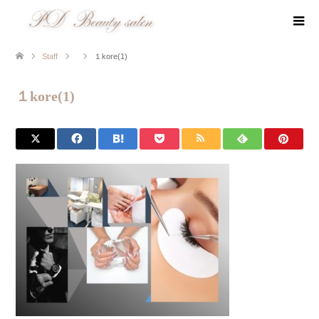
Staff
１kore(1)
１kore(1)