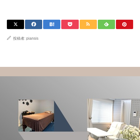
投稿者:
piansis