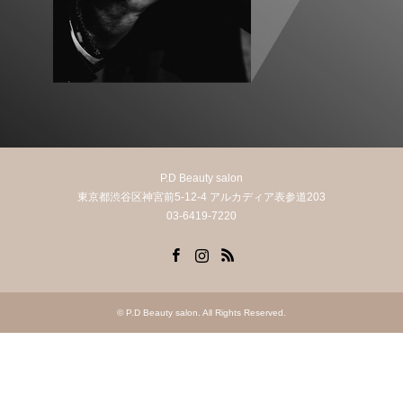
P.D Beauty salon
東京都渋谷区神宮前5-12-4 アルカディア表参道203
03-6419-7220
Facebook
Instagram
RSS
©
P.D Beauty salon
. All Rights Reserved.